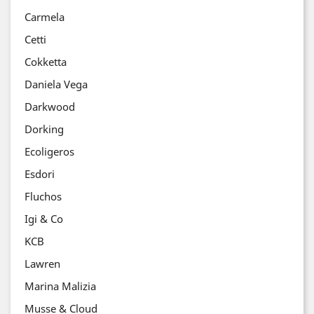
Carmela
Cetti
Cokketta
Daniela Vega
Darkwood
Dorking
Ecoligeros
Esdori
Fluchos
Igi & Co
KCB
Lawren
Marina Malizia
Musse & Cloud