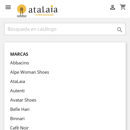
shopping_cart



MARCAS
Abbacino
Alpe Woman Shoes
AtaLaia
Autenti
Avatar Shoes
Belle Hari
Binnari
Cafè Noir