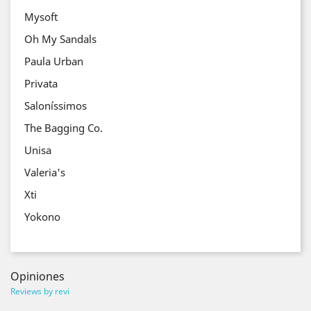
Mysoft
Oh My Sandals
Paula Urban
Privata
Saloníssimos
The Bagging Co.
Unisa
Valeria's
Xti
Yokono
Opiniones
Reviews by
revi